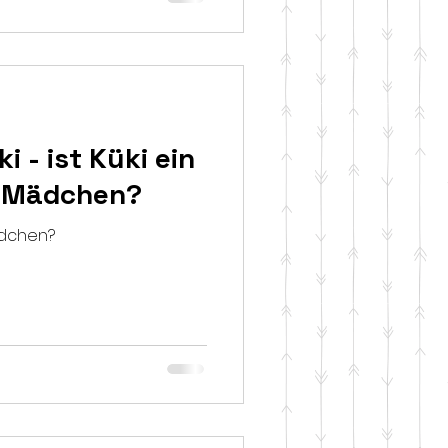
 - ist Küki ein
n Mädchen?
ädchen?