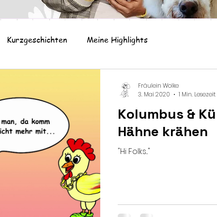
Kurzgeschichten
Meine Highlights
Fräulein Wolke
3. Mai 2020
1 Min. Lesezeit
Kolumbus & Kü
Hähne krähen
"Hi Folks..."