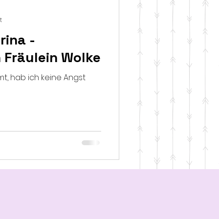
t
rina -
n Fräulein Wolke
t, hab ich keine Angst