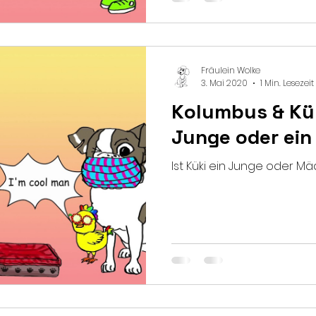
Fräulein Wolke
3. Mai 2020
1 Min. Lesezeit
Kolumbus & Küki
Junge oder ei
Ist Küki ein Junge oder M