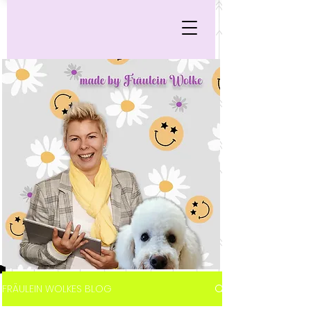
FRÄULEIN WOLKES BLOG