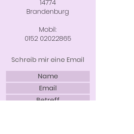
14774
Brandenburg
Mobil:
0152 02022865
Schreib mir eine Email