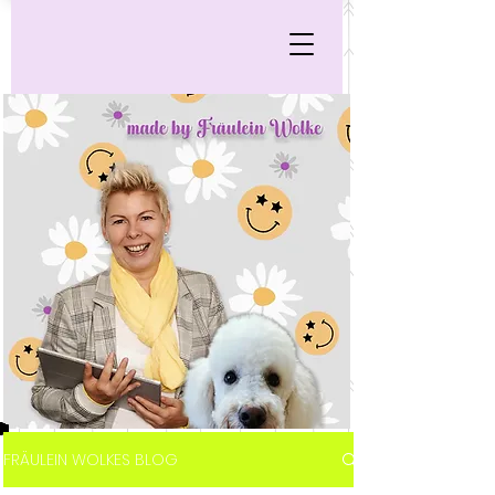
FRÄULEIN WOLKES BLOG