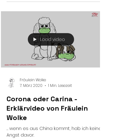
Load video
Fräulein Wolke
7. März 2020
1 Min. Lesezeit
Corona oder Carina -
Erklärvideo von Fräulein
Wolke
… wenn es aus China kommt, hab ich keine
Angst davor.