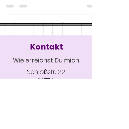
Kontakt
Wie erreichst Du mich
Schloßstr. 22
14774
Brandenburg
Mobil:
0152 02022865