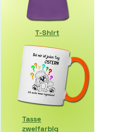
T-Shirt
Tasse
zweifarbig