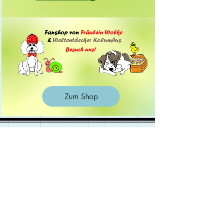
Zum Shop
Kontakt
Wie erreichst Du mich
Schloßstr. 22
14774