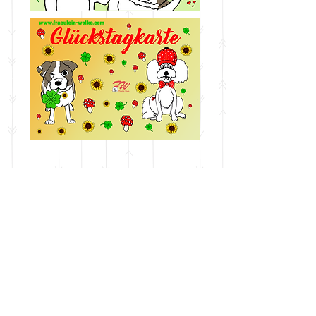
Nach oben
Zurück