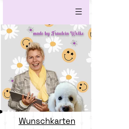
Wunschkarten