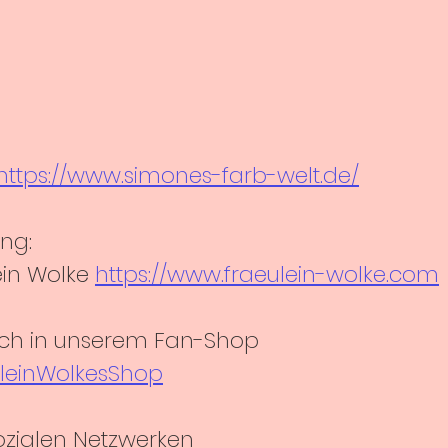
https://www.simones-farb-welt.de/
ng: 
in Wolke 
https://www.fraeulein-wolke.com
ch in unserem Fan-Shop 
äuleinWolkesShop
ozialen Netzwerken 