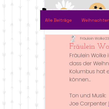
Alle Beiträge
Weihnachte
Fräulein Wolke
23
Fräulein Wo
Fräulein Wolke 
dass der Weihna
Kolumbus hat 
können...  
Ton und Musik: 
Joe Carpenter 