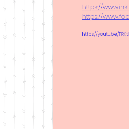
https://www.in
https://www.fa
https://youtu.be/PRKtl