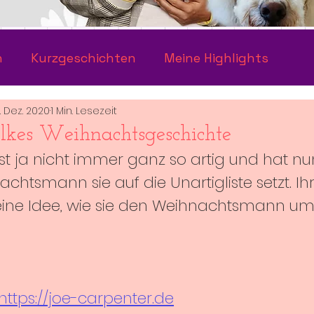
n
Kurzgeschichten
Meine Highlights
. Dez. 2020
1 Min. Lesezeit
lkes Weihnachtsgeschichte
ist ja nicht immer ganz so artig und hat nu
chtsmann sie auf die Unartigliste setzt. Ih
eine Idee, wie sie den Weihnachtsmann u
https://joe-carpenter.de