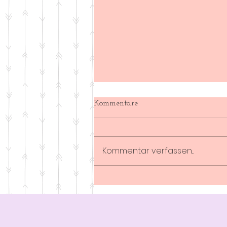
Kommentare
Kommentar verfassen...
Habt Ihr den Nikolaus gesehen
Teil II