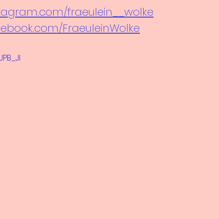
stagram.com/fraeulein__wolke
cebook.com/FraeuleinWolke
JPB_JI